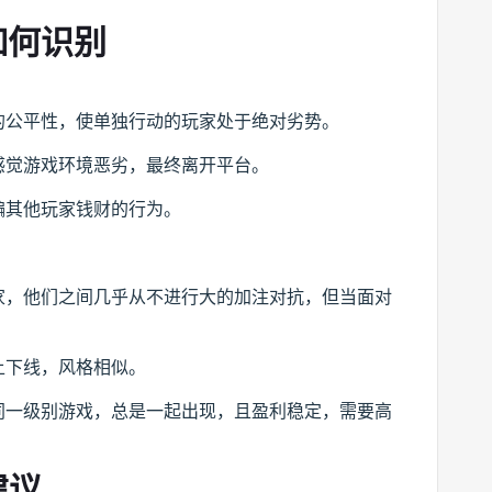
如何识别
的公平性，使单独行动的玩家处于绝对劣势。
感觉游戏环境恶劣，最终离开平台。
骗其他玩家钱财的行为。
家，他们之间几乎从不进行大的加注对抗，但当面对
上下线，风格相似。
同一级别游戏，总是一起出现，且盈利稳定，需要高
建议