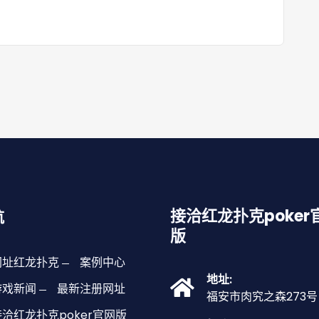
接洽红龙扑克poker
航
版
网址红龙扑克
案例中心
地址:
游戏新闻
最新注册网址
福安市肉究之森273号
接洽红龙扑克poker官网版