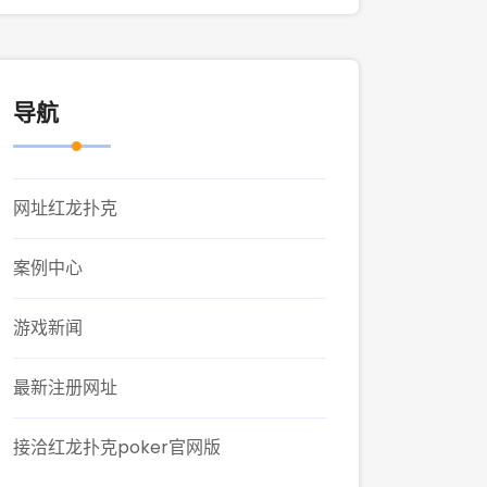
导航
网址红龙扑克
案例中心
游戏新闻
最新注册网址
接洽红龙扑克poker官网版