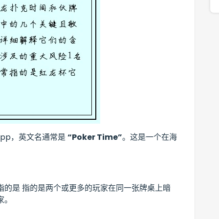
App，英文名通常是
“Poker Time”
。这是一个在海
指的是 指的是两个或更多的玩家在同一张牌桌上暗
家。