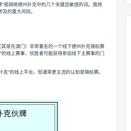
伙牌”是网络德州扑克中的几个关键且敏感的词。我将
涉及的重大风险。
尤其是在澳门）非常著名的一个线下德州扑克锦标赛
”的线上赛事，优胜者可能获得参加线下主赛事的门
龙扑克”的线上平台。但通常更主流的认知是锦标赛。