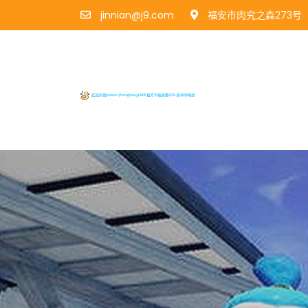
jinnian@j9.com
福安市肉究之森273号