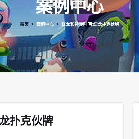
案例中心
首页
案例中心
红龙和扑克时间;红龙扑克伙牌
红龙扑克伙牌