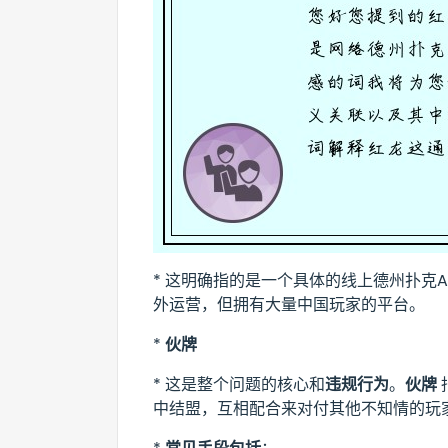
* 这明确指的是一个具体的线上德州扑克
外运营，但拥有大量中国玩家的平台。
*
伙牌
* 这是整个问题的核心和
违规行为
。
伙牌
中结盟，互相配合来对付其他不知情的玩